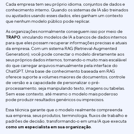
Cada empresa tem seu próprio idioma, conjuntos de dados e
conhecimento interno. Quando os sistemas de IA são treinados
ou ajustados usando esses dados, eles ganham um contexto
que nenhum modelo público pode replicar.
As organizações normalmente conseguem isso por meio de
TRAPO
, vinculando modelos de IA a bancos de dados internos
para que eles possam recuperar informações precisas e atuais
da empresa. Com um sistema RAG (Retrieval-Augmented
Generation), você pode conectar o modelo diretamente aos
seus próprios dados internos, tornando-o muito mais escalável
do que carregar arquivos manualmente pela interface do
ChatGPT. Uma base de conhecimento baseada em RAG
oferece suporte a volumes maiores de documentos, controle
de versão e a capacidade de personalizar o pré-
processamento, seja manipulando texto, imagens ou tabelas.
Sem esse contexto, até mesmo o modelo mais poderoso
pode produzir resultados genéricos ou imprecisos.
Essa técnica garante que o modelo realmente compreenda
sua empresa, seus produtos, terminologia, fluxos de trabalho e
padrões de decisão, transformando-o em uma IA que executa
como um especialista em sua organização
.