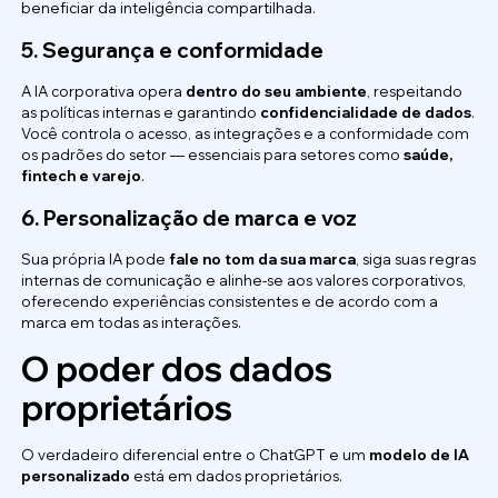
beneficiar da inteligência compartilhada.
5. Segurança e conformidade
A IA corporativa opera
dentro do seu ambiente
, respeitando
as políticas internas e garantindo
confidencialidade de dados
.
Você controla o acesso, as integrações e a conformidade com
os padrões do setor — essenciais para setores como
saúde,
fintech e varejo
.
6. Personalização de marca e voz
Sua própria IA pode
fale no tom da sua marca
, siga suas regras
internas de comunicação e alinhe-se aos valores corporativos,
oferecendo experiências consistentes e de acordo com a
marca em todas as interações.
O poder dos dados
proprietários
O verdadeiro diferencial entre o ChatGPT e um
modelo de IA
personalizado
está em dados proprietários.