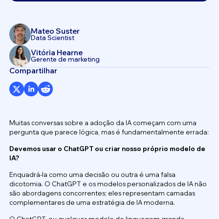
Mateo Suster
Data Scientist
Vitória Hearne
Gerente de marketing
Compartilhar
Muitas conversas sobre a adoção da IA começam com uma
pergunta que parece lógica, mas é fundamentalmente errada:
Devemos usar o ChatGPT ou criar nosso próprio modelo de
IA?
Enquadrá-la como uma decisão ou outra é uma falsa
dicotomia. O ChatGPT e os modelos personalizados de IA não
são abordagens concorrentes; eles representam camadas
complementares de uma estratégia de IA moderna.
O ChatGPT, ou qualquer modelo de linguagem grande