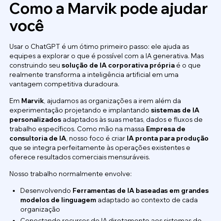
Como a Marvik pode ajudar
você
Usar o ChatGPT é um ótimo primeiro passo: ele ajuda as
equipes a explorar o que é possível com a IA generativa. Mas
construindo seu
solução de IA corporativa própria
é o que
realmente transforma a inteligência artificial em uma
vantagem competitiva duradoura.
Em
Marvik
, ajudamos as organizações a irem além da
experimentação projetando e implantando
sistemas de IA
personalizados
adaptados às suas metas, dados e fluxos de
trabalho específicos. Como mão na massa
Empresa de
consultoria de IA
, nosso foco é criar
IA pronta para produção
que se integra perfeitamente às operações existentes e
oferece resultados comerciais mensuráveis.
Nosso trabalho normalmente envolve:
Desenvolvendo
Ferramentas de IA baseadas em grandes
modelos de linguagem
adaptado ao contexto de cada
organização
Conectando recursos de IA diretamente aos sistemas de