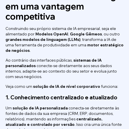
em uma vantagem
competitiva
Construindo seu próprio sistema de IA empresarial, seja ele
alimentado por
Modelos OpenAI
,
Google Gêmeos
, ou outro
grandes modelos de linguagem (LLMs)
, transforma a IA de
uma ferramenta de produtividade em uma
motor estratégico
de negócios
.
Ao contrário das interfaces públicas,
sistemas de IA
personalizados
conecte-se diretamente aos seus dados
internos, adapte-se ao contexto do seu setor e evolua junto
com seus negócios.
Veja como um
solução de IA de nível corporativo
funciona:
1. Conhecimento centralizado e atualizado
Um
solução de IA personalizada
conecta-se diretamente às
fontes de dados da sua empresa (CRM, ERP, documentos,
relatórios), mantendo as informações
centralizado,
atualizado e controlado por versão
. Isso cria uma única fonte