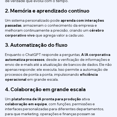
de verdade que evolui com o tempo.
2. Memória e aprendizado contínuo
Um sistema personalizado pode
aprenda com interações
passadas
, armazenam o conhecimento da empresa e
melhoram continuamente a precisão, criando um
cérebro
corporativo vivo
que agrega valor a cada uso.
3. Automatização do fluxo
Enquanto o ChatGPT responde a perguntas,
A IA corporativa
automatiza processos
, desde a verificação de informações e
envio de e-mails até a atualização de bancos de dados. Ele não
apenas responde; ele executa. Isso permite a automação de
processos de ponta a ponta, impulsionando
eficiência
operacional
em grande escala.
4. Colaboração em grande escala
Um
plataforma de IA pronta para produção
ativa
colaboração em equipe
, com funções, permissões e
interfaces personalizadas para diferentes departamentos,
para que marketing, operações e finanças possam se