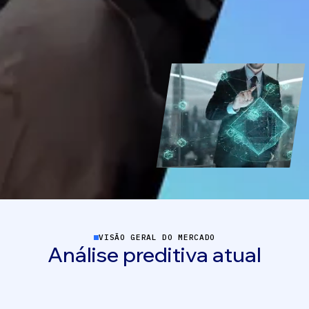
Let's Talk
VISÃO GERAL DO MERCADO
Análise
preditiva
atual