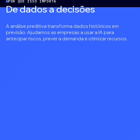
POR QUE ISSO IMPORTA
De
dados
a
decisões
A análise preditiva transforma dados históricos em
previsão. Ajudamos as empresas a usar a IA para
antecipar riscos, prever a demanda e otimizar recursos.