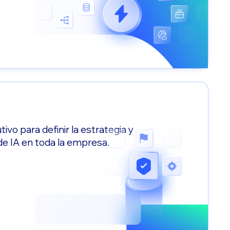
A
vo para definir la estrategia y
de IA en toda la empresa.