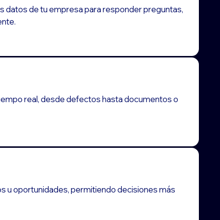
 los datos de tu empresa para responder preguntas,
ente.
en tiempo real, desde defectos hasta documentos o
gos u oportunidades, permitiendo decisiones más