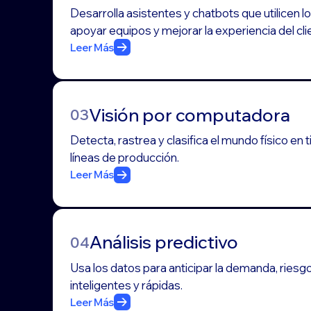
Desarrolla asistentes y chatbots que utilicen
apoyar equipos y mejorar la experiencia del cli
Leer Más
Visión por computadora
03
Detecta, rastrea y clasifica el mundo físico 
líneas de producción.
Leer Más
Análisis predictivo
04
Usa los datos para anticipar la demanda, ries
inteligentes y rápidas.
Leer Más