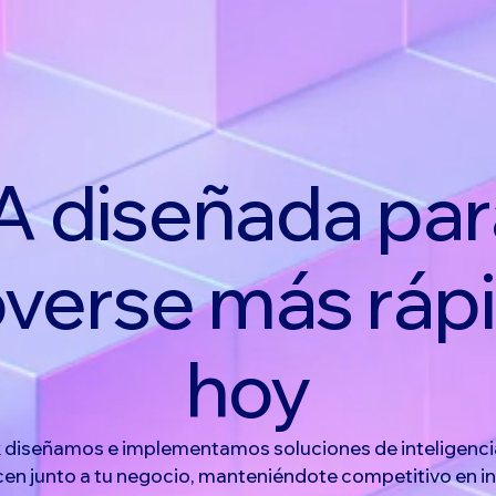
IA diseñada par
verse más rápi
hoy
 diseñamos e implementamos soluciones de inteligencia 
cen junto a tu negocio, manteniéndote competitivo en in