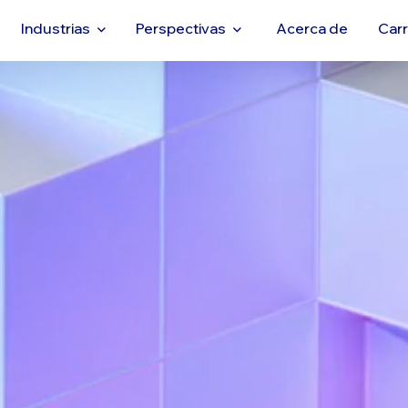
Industrias
Perspectivas
Acerca de
Car