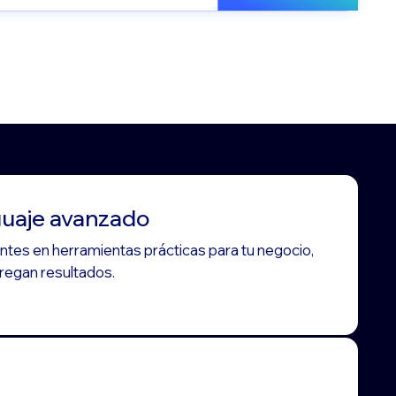
guaje avanzado
tes en herramientas prácticas para tu negocio,
regan resultados.