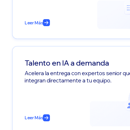
Leer Más
Talento en IA a demanda
Acelera la entrega con expertos senior qu
integran directamente a tu equipo.
Leer Más