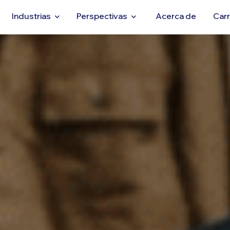
Industrias
Perspectivas
Acerca de
Car