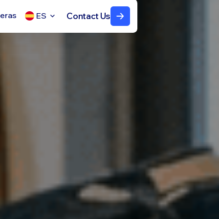
reras
Contact Us
ES