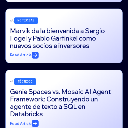
June 11, 2026
NOTICIAS
Marvik da la bienvenida a Sergio
Fogel y Pablo Garfinkel como
nuevos socios e inversores
Read Article
June 4, 2026
TÉCNICO
Genie Spaces vs. Mosaic AI Agent
Framework: Construyendo un
agente de texto a SQL en
Databricks
Read Article