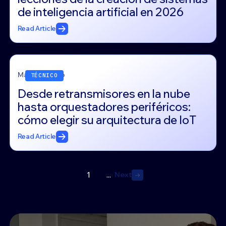
de inteligencia artificial en 2026
Read Article
March 4, 2026
TÉCNICO
Desde retransmisores en la nube
hasta orquestadores periféricos:
cómo elegir su arquitectura de IoT
Read Article
Next
1
...
Next