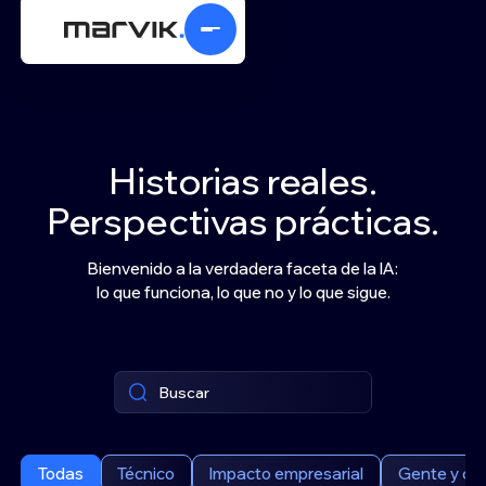
Historias reales.
Perspectivas prácticas.
Bienvenido a la verdadera faceta de la IA:
lo que funciona, lo que no y lo que sigue.
Todas
Técnico
Impacto empresarial
Gente y cul