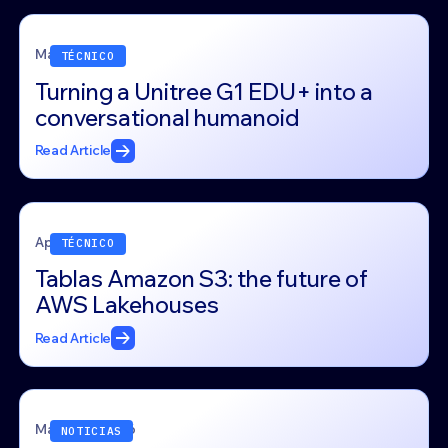
May 4, 2026
TÉCNICO
Turning a Unitree G1 EDU+ into a
conversational humanoid
Read Article
April 7, 2026
TÉCNICO
Tablas Amazon S3: the future of
AWS Lakehouses
Read Article
March 30, 2026
NOTICIAS