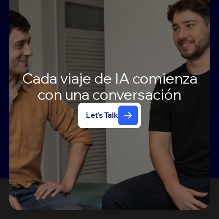
Cada
viaje
de
IA
comienza
con
una
conversación
Let's Talk