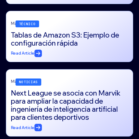
May 27, 2026
TÉCNICO
Tablas de Amazon S3: Ejemplo de
configuración rápida
Read Article
May 18, 2026
NOTICIAS
Next League se asocia con Marvik
para ampliar la capacidad de
ingeniería de inteligencia artificial
para clientes deportivos
Read Article