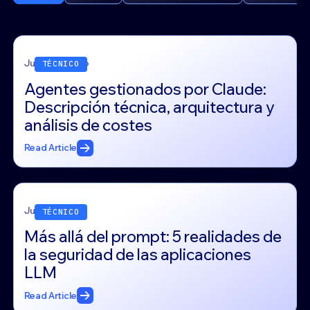
June 24, 2026
TÉCNICO
Agentes gestionados por Claude:
Descripción técnica, arquitectura y
análisis de costes
Read Article
June 17, 2026
TÉCNICO
Más allá del prompt: 5 realidades de
la seguridad de las aplicaciones
LLM
Read Article