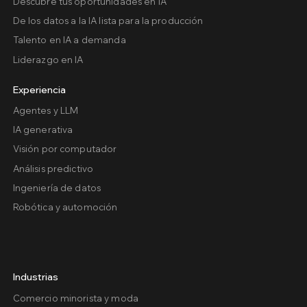
Descubre tus oportunidades en IA
De los datos a la IA lista para la producción
Talento en IA a demanda
Liderazgo en IA
Experiencia
Agentes y LLM
IA generativa
Visión por computador
Análisis predictivo
Ingeniería de datos
Robótica y automoción
Industrias
Comercio minorista y moda