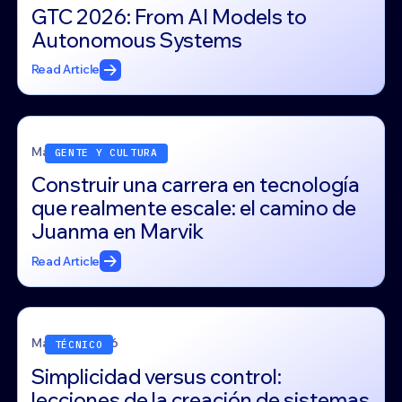
GTC 2026: From AI Models to
Autonomous Systems
Read Article
March 23, 2026
GENTE Y CULTURA
Construir una carrera en tecnología
que realmente escale: el camino de
Juanma en Marvik
Read Article
March 17, 2026
TÉCNICO
Simplicidad versus control:
lecciones de la creación de sistemas