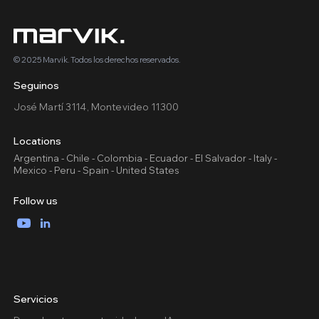
© 2025 Marvik. Todos los derechos reservados.
Seguinos
José Martí 3114, Montevideo 11300
Locations
Argentina - Chile - Colombia - Ecuador - El Salvador - Italy -
Mexico - Peru - Spain - United States
Follow us
YouTube
LinkedIn
Servicios