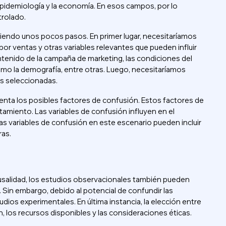
idemiología y la economía. En esos campos, por lo
trolado.
guiendo unos pocos pasos. En primer lugar, necesitaríamos
por ventas y otras variables relevantes que pueden influir
 contenido de la campaña de marketing, las condiciones del
como la demografía, entre otras. Luego, necesitaríamos
es seleccionadas.
enta los posibles factores de confusión. Estos factores de
tamiento. Las variables de confusión influyen en el
as variables de confusión en este escenario pueden incluir
ras.
ausalidad, los estudios observacionales también pueden
Sin embargo, debido al potencial de confundir las
dios experimentales. En última instancia, la elección entre
 los recursos disponibles y las consideraciones éticas.