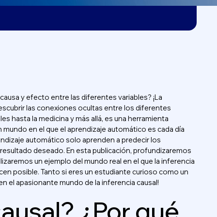
usa y efecto entre las diferentes variables? ¡La
escubrir las conexiones ocultas entre los diferentes
les hasta la medicina y más allá, es una herramienta
 mundo en el que el aprendizaje automático es cada día
ndizaje automático solo aprenden a predecir los
el resultado deseado. En esta publicación, profundizaremos
lizaremos un ejemplo del mundo real en el que la inferencia
cen posible. Tanto si eres un estudiante curioso como un
n el apasionante mundo de la inferencia causal!
causal? ¿Por qué