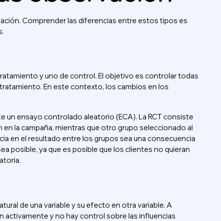
rvación. Comprender las diferencias entre estos tipos es
s.
ratamiento y uno de control. El objetivo es controlar todas
tratamiento. En este contexto, los cambios en los
te un ensayo controlado aleatorio (ECA). La RCT consiste
en en la campaña, mientras que otro grupo seleccionado al
rencia en el resultado entre los grupos sea una consecuencia
a posible, ya que es posible que los clientes no quieran
atoria.
tural de una variable y su efecto en otra variable. A
an activamente y no hay control sobre las influencias