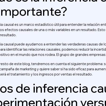
 importante?
ia causal es un marco estadístico útil para entender la relación en
r los efectos causales de una o más variables en un resultado. E
l resultado.
cia causal puede ayudarnos a entender las verdaderas causas de 
ara identificar las relaciones causales, podemos reducir la incertidu
itivo en el mundo que nos rodea. El grupo de grandes empresas qu
 resto de este blog, tendremos en cuenta el siguiente problem
campaña de marketing y quiere saber si ha sido eficaz para aument
erá el tratamiento y los ingresos por ventas el resultado.
os de inferencia ca
perimentación vers