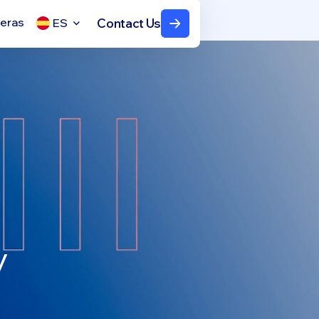
reras
Contact Us
ES
y