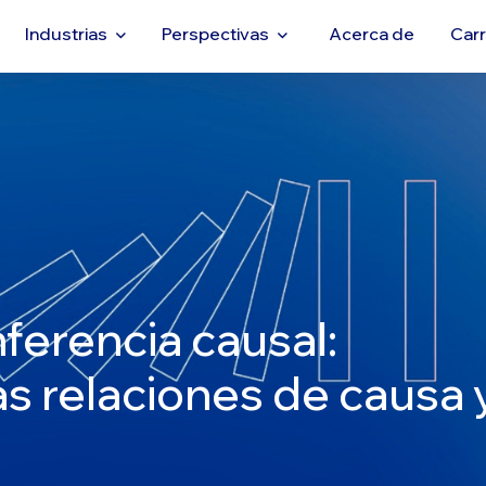
Industrias
Perspectivas
Acerca de
Car
nferencia causal:
s relaciones de causa 