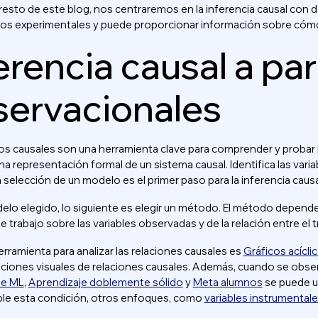
 resto de este blog, nos centraremos en la inferencia causal con
tos experimentales y puede proporcionar información sobre cómo 
erencia causal a par
servacionales
s causales son una herramienta clave para comprender y probar la
na representación formal de un sistema causal. Identifica las varia
a selección de un modelo es el primer paso para la inferencia causa
lo elegido, lo siguiente es elegir un método. El método dependerá 
e trabajo sobre las variables observadas y de la relación entre el t
rramienta para analizar las relaciones causales es
Gráficos acícli
ciones visuales de relaciones causales. Además, cuando se observ
le ML
,
Aprendizaje doblemente sólido
y
Meta alumnos
se puede ut
le esta condición, otros enfoques, como
variables instrumental