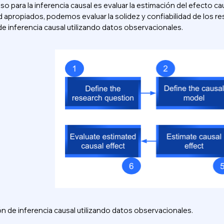
aso para la inferencia causal es evaluar la estimación del efecto c
ad apropiados, podemos evaluar la solidez y confiabilidad de los
e inferencia causal utilizando datos observacionales.
n de inferencia causal utilizando datos observacionales.