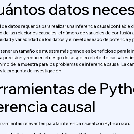
uántos datos neces
 de datos requerida para realizar una inferencia causal confiable 
 de las relaciones causales, el número de variables de confusión, 
dad y variabilidad de los datos y el nivel deseado de potencia y p
, tener un tamaño de muestra más grande es beneficioso para la i
 precisión y reducen el riesgo de sesgo en el efecto causal estim
imo de la muestra para los problemas de inferencia causal. La ca
y la pregunta de investigación.
ramientas de Pytho
erencia causal
rramientas relevantes para la inferencia causal con Python son: