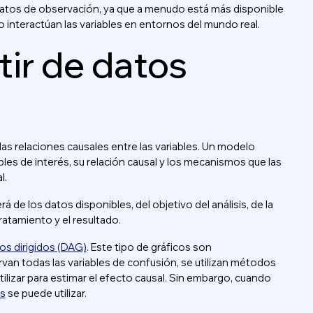
 datos de observación, ya que a menudo está más disponible
interactúan las variables en entornos del mundo real.
tir de datos
s relaciones causales entre las variables. Un modelo
bles de interés, su relación causal y los mecanismos que las
l.
de los datos disponibles, del objetivo del análisis, de la
ratamiento y el resultado.
cos dirigidos (DAG)
. Este tipo de gráficos son
an todas las variables de confusión, se utilizan métodos
ilizar para estimar el efecto causal. Sin embargo, cuando
es
se puede utilizar.