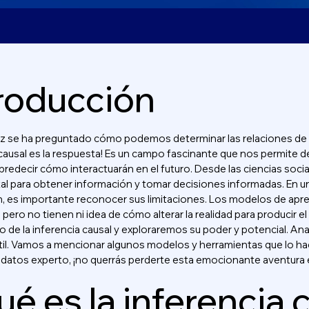
roducción
z se ha preguntado cómo podemos determinar las relaciones de ca
causal es la respuesta! Es un campo fascinante que nos permite d
predecir cómo interactuarán en el futuro. Desde las ciencias socia
l para obtener información y tomar decisiones informadas. En un
 es importante reconocer sus limitaciones. Los modelos de apre
 pero no tienen ni idea de cómo alterar la realidad para producir 
 de la inferencia causal y exploraremos su poder y potencial. Ana
útil. Vamos a mencionar algunos modelos y herramientas que lo ha
e datos experto, ¡no querrás perderte esta emocionante aventura e
é es la inferencia 