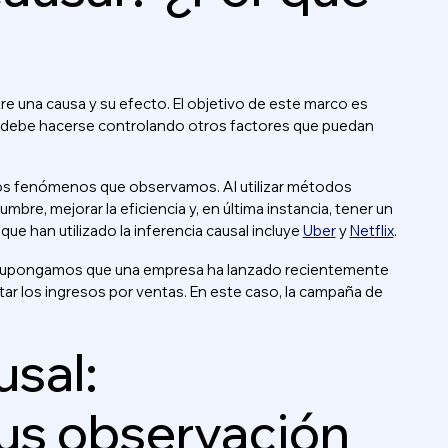
tre una causa y su efecto. El objetivo de este marco es
sto debe hacerse controlando otros factores que puedan
los fenómenos que observamos. Al utilizar métodos
mbre, mejorar la eficiencia y, en última instancia, tener un
e han utilizado la inferencia causal incluye
Uber
y
Netflix
.
a: supongamos que una empresa ha lanzado recientemente
ar los ingresos por ventas. En este caso, la campaña de
usal:
us observación