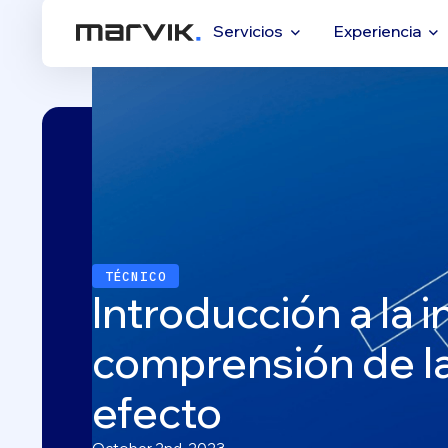
Servicios
Experiencia
TÉCNICO
Introducción a la i
comprensión de la
efecto