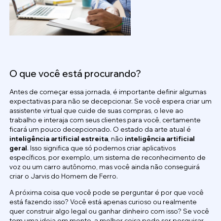
O que você está procurando?
Antes de começar essa jornada, é importante definir algumas
expectativas para não se decepcionar. Se você espera criar um
assistente virtual que cuide de suas compras, o leve ao
trabalho e interaja com seus clientes para você, certamente
ficará um pouco decepcionado. O estado da arte atual é
inteligência artificial estreita
, não
inteligência artificial
geral
. Isso significa que só podemos criar aplicativos
específicos, por exemplo, um sistema de reconhecimento de
voz ou um carro autônomo, mas você ainda não conseguirá
criar o Jarvis do Homem de Ferro.
A próxima coisa que você pode se perguntar é por que você
está fazendo isso? Você está apenas curioso ou realmente
quer construir algo legal ou ganhar dinheiro com isso? Se você
tem uma ideia em mente, a melhor coisa pode ser pesquisar