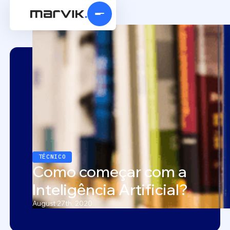
TÉCNICO
Como começar com a
Inteligência Artificial?
August 27th, 2020