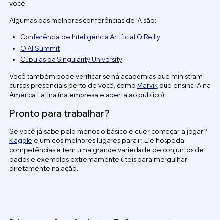
você.
Algumas das melhores conferências de IA são:
Conferência de Inteligência Artificial O'Reilly
O AI Summit
Cúpulas da Singularity University
Você também pode verificar se há academias que ministram
cursos presenciais perto de você, como
Marvi
k
que ensina IA na
América Latina (na empresa e aberta ao público).
Pronto para trabalhar?
Se você já sabe pelo menos o básico e quer começar a jogar?
Kaggle
é um dos melhores lugares para ir. Ele hospeda
competências e tem uma grande variedade de conjuntos de
dados e exemplos extremamente úteis para mergulhar
diretamente na ação.