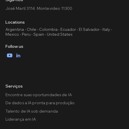
José Martí 3114, Montevideo 11300
Locations
Argentina - Chile - Colombia - Ecuador - El Salvador - Italy -
Mexico - Peru - Spain - United States
Follow us
YouTube
LinkedIn
Serviços
Encontre suas oportunidades de IA
De dados a IA pronta para produção
Talento de IA sob demanda
Liderança em IA