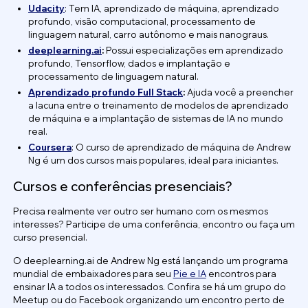
Udacity
: Tem IA, aprendizado de máquina, aprendizado
profundo, visão computacional, processamento de
linguagem natural, carro autônomo e mais nanograus.
deeplearning.ai
:
Possui especializações em aprendizado
profundo, Tensorflow, dados e implantação e
processamento de linguagem natural.
Aprendizado profundo Full Stack
:
Ajuda você a preencher
a lacuna entre o treinamento de modelos de aprendizado
de máquina e a implantação de sistemas de IA no mundo
real.
Coursera
: O curso de aprendizado de máquina de Andrew
Ng é um dos cursos mais populares, ideal para iniciantes.
Cursos e conferências presenciais?
Precisa realmente ver outro ser humano com os mesmos
interesses? Participe de uma conferência, encontro ou faça um
curso presencial.
O deeplearning.ai de Andrew Ng está lançando um programa
mundial de embaixadores para seu
Pie e IA
encontros para
ensinar IA a todos os interessados. Confira se há um grupo do
Meetup ou do Facebook organizando um encontro perto de