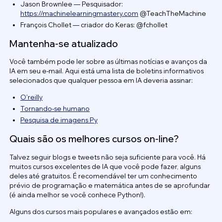
Jason Brownlee — Pesquisador:
https://machinelearningmastery.com
@TeachTheMachine
François Chollet — criador do Keras: @fchollet
Mantenha-se atualizado
Você também pode ler sobre as últimas notícias e avanços da
IA em seu e-mail. Aqui está uma lista de boletins informativos
selecionados que qualquer pessoa em IA deveria assinar:
O'reilly
Tornando-se humano
Pesquisa de imagens Py
Quais são os melhores cursos on-line?
Talvez seguir blogs e tweets não seja suficiente para você. Há
muitos cursos excelentes de IA que você pode fazer, alguns
deles até gratuitos. É recomendável ter um conhecimento
prévio de programação e matemática antes de se aprofundar
(é ainda melhor se você conhece Python!).
Alguns dos cursos mais populares e avançados estão em: