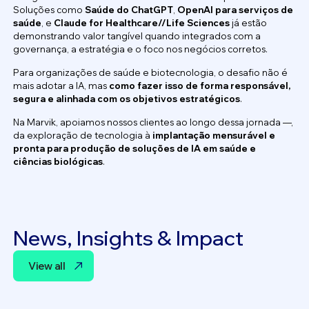
Soluções como
Saúde do ChatGPT
,
OpenAI para serviços de
saúde
, e
Claude for Healthcare//Life Sciences
já estão
demonstrando valor tangível quando integrados com a
governança, a estratégia e o foco nos negócios corretos.
Para organizações de saúde e biotecnologia, o desafio não é
mais adotar a IA, mas
como fazer isso de forma responsável,
segura e alinhada com os objetivos estratégicos
.
Na Marvik, apoiamos nossos clientes ao longo dessa jornada —,
da exploração de tecnologia à
implantação mensurável e
pronta para produção de soluções de IA em saúde e
ciências biológicas
.
News, Insights & Impact
View all
View all