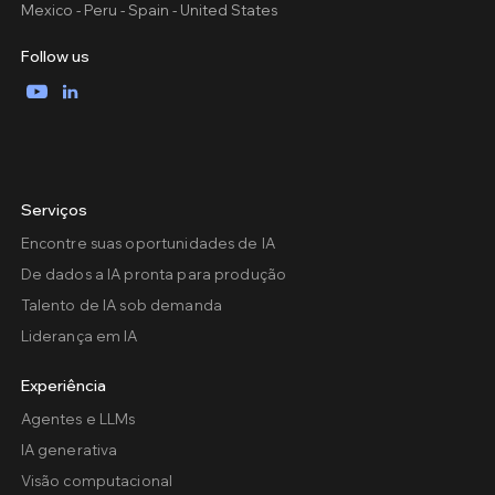
Mexico - Peru - Spain - United States
Follow us
YouTube
LinkedIn
Serviços
Encontre suas oportunidades de IA
De dados a IA pronta para produção
Talento de IA sob demanda
Liderança em IA
Experiência
Agentes e LLMs
IA generativa
Visão computacional