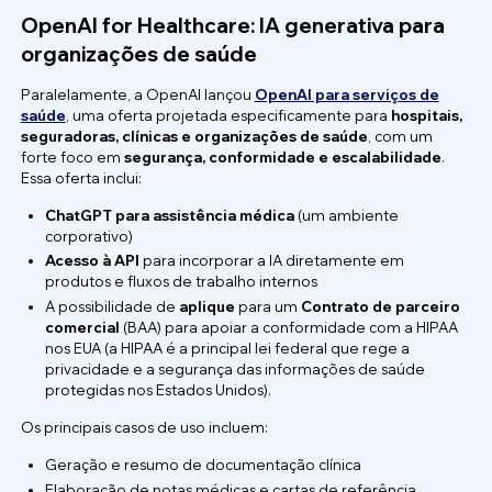
OpenAI for Healthcare: IA generativa para
organizações de saúde
Paralelamente, a OpenAI lançou
OpenAI para serviços de
saúde
, uma oferta projetada especificamente para
hospitais,
seguradoras, clínicas e organizações de saúde
, com um
forte foco em
segurança, conformidade e escalabilidade
.
Essa oferta inclui:
ChatGPT para assistência médica
(um ambiente
corporativo)
Acesso à API
para incorporar a IA diretamente em
produtos e fluxos de trabalho internos
A possibilidade de
aplique
para um
Contrato de parceiro
comercial
(BAA) para apoiar a conformidade com a HIPAA
nos EUA (a HIPAA é a principal lei federal que rege a
privacidade e a segurança das informações de saúde
protegidas nos Estados Unidos).
Os principais casos de uso incluem:
Geração e resumo de documentação clínica
Elaboração de notas médicas e cartas de referência