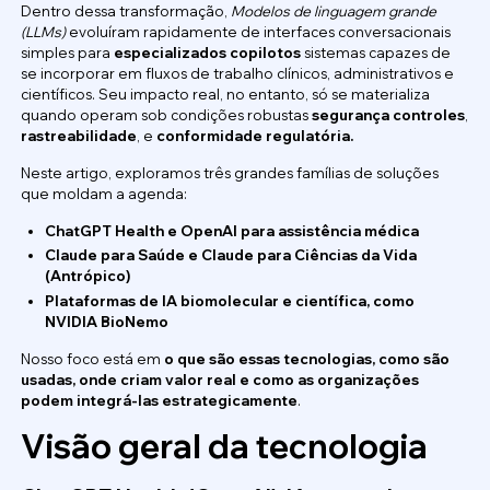
Dentro dessa transformação,
Modelos de linguagem grande
(LLMs)
evoluíram rapidamente de interfaces conversacionais
simples para
especializados
copilotos
sistemas capazes de
se incorporar em fluxos de trabalho clínicos, administrativos e
científicos. Seu impacto real, no entanto, só se materializa
quando operam sob condições robustas
segurança
controles
,
rastreabilidade
, e
conformidade regulatória.
Neste artigo, exploramos três grandes famílias de soluções
que moldam a agenda:
ChatGPT Health e OpenAI para assistência médica
Claude para Saúde e Claude para Ciências da Vida
(Antrópico)
Plataformas de IA biomolecular e científica, como
NVIDIA BioNemo
Nosso foco está em
o que são essas tecnologias, como são
usadas, onde criam valor real e como as organizações
podem integrá-las estrategicamente
.
Visão geral da tecnologia