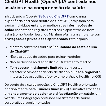
ChatGPT Health (OpenAI): IA centrada nos
usuários e na compreensão da saúde
Introduzido o OpenAI
Saúde do ChatGPT
como uma
experiência dedicada dentro do ChatGPT, projetada para
ajudar indivíduos
entender melhor suas informações de
saúde
conectando registros médicos e aplicativos de bem-
estar (como Apple Health ou MyFitnessPal) a um ambiente com
proteções de privacidade aprimoradas
. Este espaço:
Mantém conversas sobre saúde
isolado do resto do uso
do ChatGPT.
Não usa dados de saúde para treinar modelos.
Não se destina ao diagnóstico ou tratamento médico.
Tem
acesso inicialmente limitado
, com certas
características dependendo de
disponibilidade regional
e
integrações específicas (por exemplo, Apple Health no iOS)
Do ponto de vista da adoção, o ChatGPT Health é orientado
principalmente para
usuários finais (B2C)
e iniciativas focadas
em
engajamento do paciente e alfabetização em saúde
, em
vez de uma integração profunda em sistemas de saúde
corporativos regulamentados.