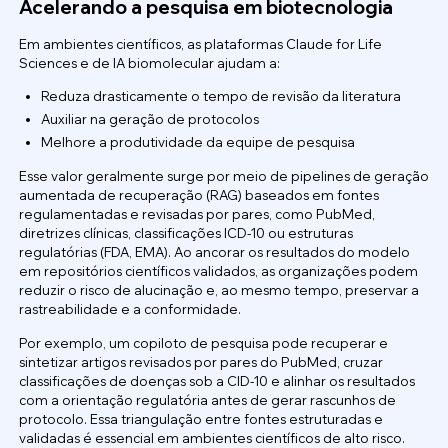
Acelerando a pesquisa em biotecnologia
Em ambientes científicos, as plataformas Claude for Life
Sciences e de IA biomolecular ajudam a:
Reduza drasticamente o tempo de revisão da literatura
Auxiliar na geração de protocolos
Melhore a produtividade da equipe de pesquisa
Esse valor geralmente surge por meio de pipelines de geração
aumentada de recuperação (RAG) baseados em fontes
regulamentadas e revisadas por pares, como PubMed,
diretrizes clínicas, classificações ICD-10 ou estruturas
regulatórias (FDA, EMA). Ao ancorar os resultados do modelo
em repositórios científicos validados, as organizações podem
reduzir o risco de alucinação e, ao mesmo tempo, preservar a
rastreabilidade e a conformidade.
Por exemplo, um copiloto de pesquisa pode recuperar e
sintetizar artigos revisados por pares do PubMed, cruzar
classificações de doenças sob a CID-10 e alinhar os resultados
com a orientação regulatória antes de gerar rascunhos de
protocolo. Essa triangulação entre fontes estruturadas e
validadas é essencial em ambientes científicos de alto risco.