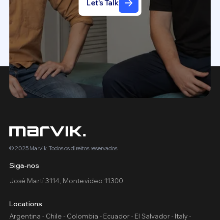
Let's Talk
© 2025 Marvik. Todos os direitos reservados.
Siga-nos
José Martí 3114, Montevideo 11300
Locations
Argentina - Chile - Colombia - Ecuador - El Salvador - Italy -