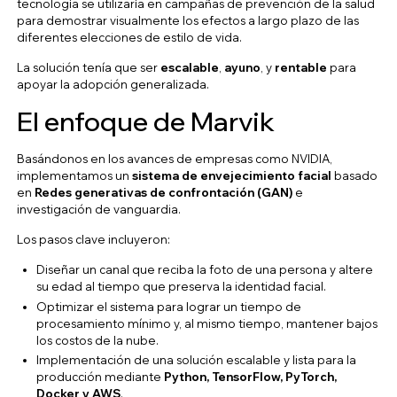
tecnología se utilizaría en campañas de prevención de la salud
para demostrar visualmente los efectos a largo plazo de las
diferentes elecciones de estilo de vida.
La solución tenía que ser
escalable
,
ayuno
, y
rentable
para
apoyar la adopción generalizada.
El enfoque de Marvik
Basándonos en los avances de empresas como NVIDIA,
implementamos un
sistema de envejecimiento facial
basado
en
Redes generativas de confrontación (GAN)
e
investigación de vanguardia.
Los pasos clave incluyeron:
Diseñar un canal que reciba la foto de una persona y altere
su edad al tiempo que preserva la identidad facial.
Optimizar el sistema para lograr un tiempo de
procesamiento mínimo y, al mismo tiempo, mantener bajos
los costos de la nube.
Implementación de una solución escalable y lista para la
producción mediante
Python, TensorFlow, PyTorch,
Docker y AWS
.