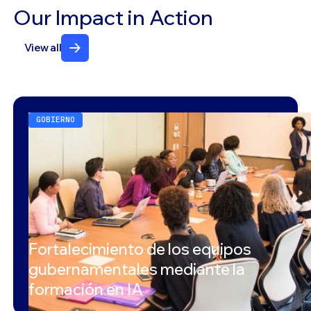
Our Impact in Action
View all
GOBIERNO
Fortalecimiento de los equipos
gubernamentales mediante la
formación en IA