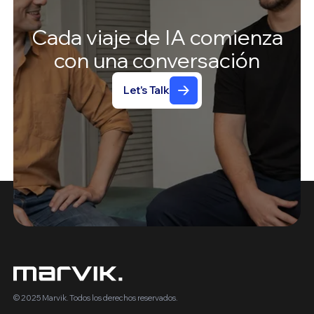
Cada
viaje
de
IA
comienza
con
una
conversación
Let's Talk
© 2025 Marvik. Todos los derechos reservados.