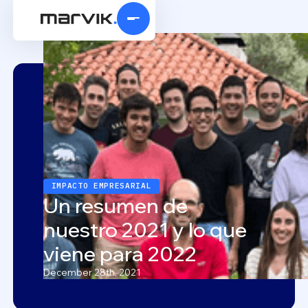
IMPACTO EMPRESARIAL
Un resumen de
nuestro 2021 y lo que
viene para 2022
December 28th, 2021