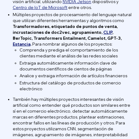
visión artificial, utilizando
NVIDIA Jetson
dispositivos y
Centro de IoT de Microsoft
entre otros.
Múltiples proyectos de procesamiento del lenguaje natural
que utilizan diferentes herramientas y algoritmos como
Transformadores, etiquetado de puntos de venta,
incrustaciones de doc2vec, agrupamiento,
CLIP
,
BerTopic, Transformers Entailment, Camelot, GPT-3,
Estancia
.
Para nombrar algunos de los proyectos:
Comprenda y prediga el comportamiento de los
clientes mediante el análisis de las redes sociales
Extraiga automáticamente información clave de
documentos científicos de cientos de páginas
Analice y extraiga información de artículos financieros
Estructura del catálogo de productos de comercio
electrónico
También hay múltiples proyectos interesantes de visión
artificial como entender qué productos son similares entre
sí en el comercio electrónico, detectar automáticamente
marcas en diferentes productos, plantear estimaciones,
encontrar fallos en las líneas de producción y otros. Para
estos proyectos utilizamos CNN, segmentación de
imágenes, agrupamiento de imágenes, interpretabilidad