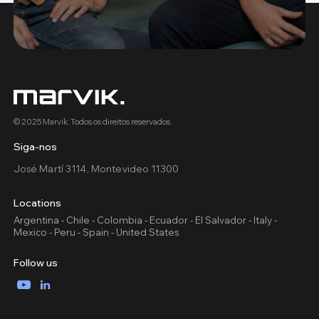
© 2025 Marvik. Todos os direitos reservados.
Siga-nos
José Martí 3114, Montevideo 11300
Locations
Argentina - Chile - Colombia - Ecuador - El Salvador - Italy -
Mexico - Peru - Spain - United States
Follow us
YouTube
LinkedIn