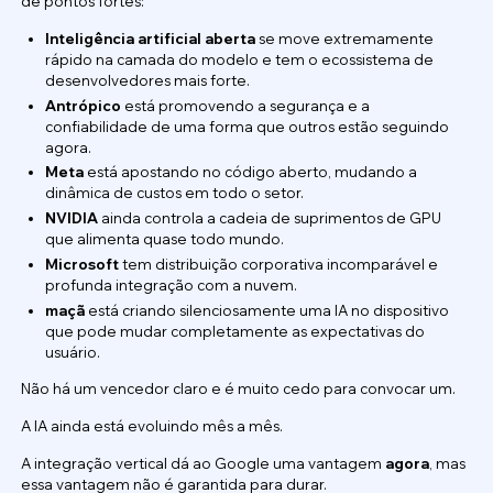
de pontos fortes:
Inteligência artificial aberta
se move extremamente
rápido na camada do modelo e tem o ecossistema de
desenvolvedores mais forte.
Antrópico
está promovendo a segurança e a
confiabilidade de uma forma que outros estão seguindo
agora.
Meta
está apostando no código aberto, mudando a
dinâmica de custos em todo o setor.
NVIDIA
ainda controla a cadeia de suprimentos de GPU
que alimenta quase todo mundo.
Microsoft
tem distribuição corporativa incomparável e
profunda integração com a nuvem.
maçã
está criando silenciosamente uma IA no dispositivo
que pode mudar completamente as expectativas do
usuário.
Não há um vencedor claro e é muito cedo para convocar um.
A IA ainda está evoluindo mês a mês.
A integração vertical dá ao Google uma vantagem
agora
, mas
essa vantagem não é garantida para durar.