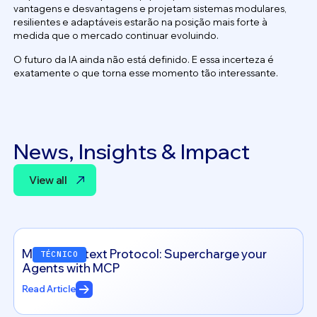
vantagens e desvantagens e projetam sistemas modulares,
resilientes e adaptáveis estarão na posição mais forte à
medida que o mercado continuar evoluindo.
O futuro da IA ainda não está definido. E essa incerteza é
exatamente o que torna esse momento tão interessante.
News, Insights & Impact
View all
View all
Model Context Protocol: Supercharge your
TÉCNICO
Agents with MCP
Read Article