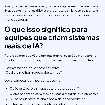
Avanços de hardware, avanços de código aberto, modelos de
linguagem menores (SLMs) e arquiteturas híbridas de ponta e
nuvem podem reequilibrar o campo mais rápido do que
muitos esperam.
O que isso significa para
equipes que criam sistemas
reais de IA?
Para equipes que vão além das demonstrações e entram na
produção, essa mudança muda as questões que importam.
A conversa não deve começar com:
“Qual é o melhor modelo deste mês?”
Deve começar com perguntas como:
Quão estável é a infraestrutura do provedor?
O que acontece com meus custos à medida que eu escalo?
Quão resiliente é minha cadeia de dependência?
Estou exposto se uma parte da pilha mudar?