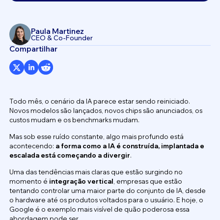
Paula Martinez
CEO & Co-Founder
Compartilhar
Todo mês, o cenário da IA parece estar sendo reiniciado.
Novos modelos são lançados, novos chips são anunciados, os
custos mudam e os benchmarks mudam.
Mas sob esse ruído constante, algo mais profundo está
acontecendo:
a forma como a IA é construída, implantada e
escalada está começando a divergir
.
Uma das tendências mais claras que estão surgindo no
momento é
integração vertical
, empresas que estão
tentando controlar uma maior parte do conjunto de IA, desde
o hardware até os produtos voltados para o usuário. E hoje, o
Google é o exemplo mais visível de quão poderosa essa
abordagem pode ser.