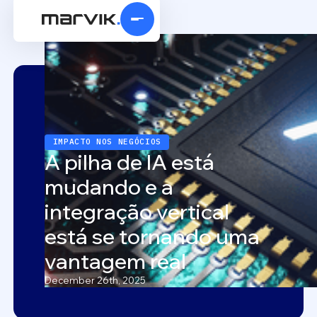
IMPACTO NOS NEGÓCIOS
A pilha de IA está
mudando e a
integração vertical
está se tornando uma
vantagem real
December 26th, 2025