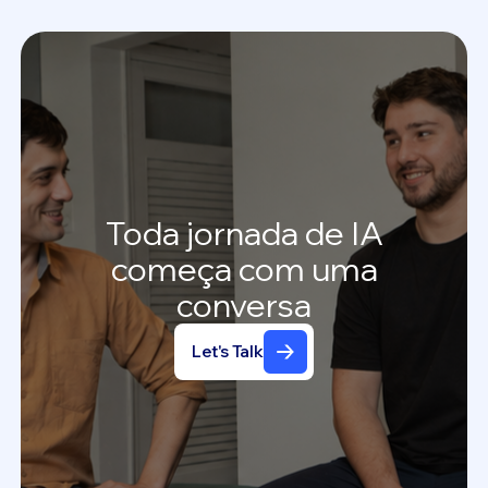
Toda
jornada
de
IA
começa
com
uma
conversa
Let's Talk