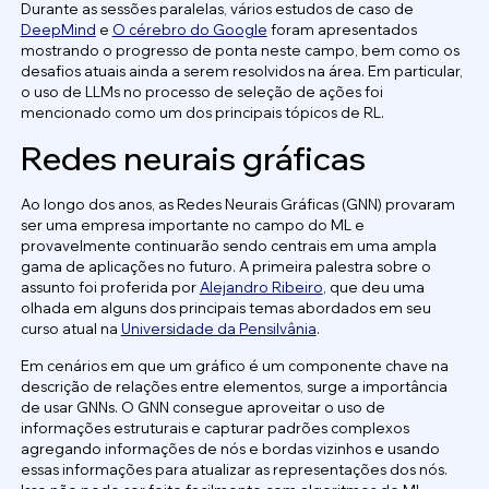
Durante as sessões paralelas, vários estudos de caso de
DeepMind
e
O cérebro do Google
foram apresentados
mostrando o progresso de ponta neste campo, bem como os
desafios atuais ainda a serem resolvidos na área. Em particular,
o uso de LLMs no processo de seleção de ações foi
mencionado como um dos principais tópicos de RL.
Redes neurais gráficas
Ao longo dos anos, as Redes Neurais Gráficas (GNN) provaram
ser uma empresa importante no campo do ML e
provavelmente continuarão sendo centrais em uma ampla
gama de aplicações no futuro. A primeira palestra sobre o
assunto foi proferida por
Alejandro Ribeiro
, que deu uma
olhada em alguns dos principais temas abordados em seu
curso atual na
Universidade da Pensilvânia
.
Em cenários em que um gráfico é um componente chave na
descrição de relações entre elementos, surge a importância
de usar GNNs. O GNN consegue aproveitar o uso de
informações estruturais e capturar padrões complexos
agregando informações de nós e bordas vizinhos e usando
essas informações para atualizar as representações dos nós.