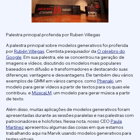
Palestra principal proferida por Ruben Villegas
A palestra principal sobre modelos generativos foi proferida
por
Rubén Villegas
, Cientista pesquisador da
O cérebro do
Google
. Em sua palestra, ele se concentrou na geração de
imagens e vídeos, discutindo os modelos mais populares
baseados em difusão e transformadores e destacando suas
diferenças, vantagens e desvantagens. Ele também deu vários
exemplos de GMM em vários campos, como
Phenaki
, um
modelo para gerar vídeos a partir de textos para os quais ele
contribuiu, e
MúsicaLM
, um modelo para gerar música a partir
de texto.
Além disso, muitas aplicações de modelos generativos foram
apresentadas durante as sessões paralelas e nas palestras com
patrocinadores e holofotes. Nessa nota, nosso CEO
Paula
Martínez
apresentou algumas das coisas em que estamos
trabalhando aqui na Marvik usando modelos generativos para
testes virtuais.