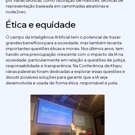
por várias técnicas, como fatoração de matrizes, técnicas de
representação baseada em caminhadas aleatórias e
node2vec.
Ética e equidade
O campo da Inteligência Artificial tem o potencial de trazer
grandes benefícios para a sociedade, mas também levanta
importantes questões éticas e morais. Nos últimos anos, tem
havido uma preocupação crescente com o impacto da IA na
sociedade, particularmente em relação a questões de justiça,
responsabilidade e transparência. Na Conferência de Khipu,
várias palestras foram dedicadas a explorar essas questões e
discutir possíveis soluções para garantir que a IA seja
desenvolvida e usada de forma ética, responsável e justa.