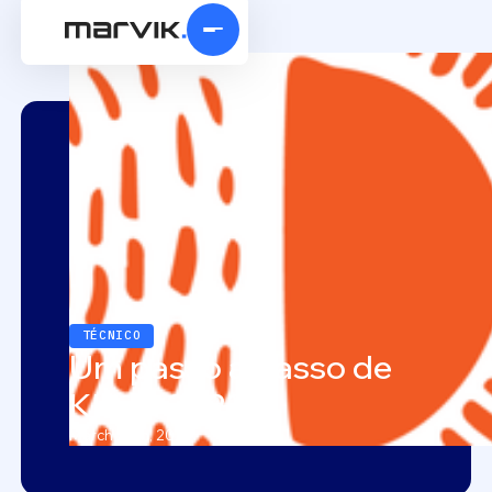
TÉCNICO
Um passo a passo de
Khipu 2023
March 28th, 2023