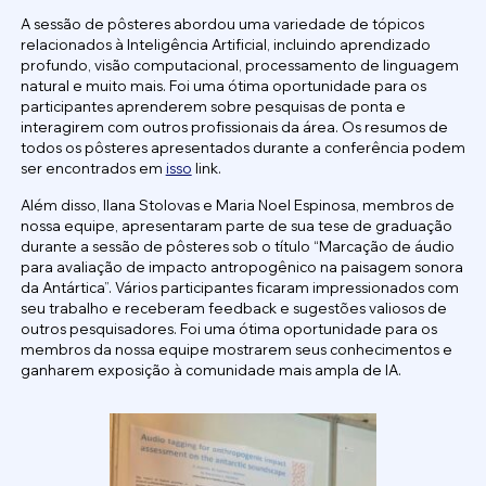
A sessão de pôsteres abordou uma variedade de tópicos
relacionados à Inteligência Artificial, incluindo aprendizado
profundo, visão computacional, processamento de linguagem
natural e muito mais. Foi uma ótima oportunidade para os
participantes aprenderem sobre pesquisas de ponta e
interagirem com outros profissionais da área. Os resumos de
todos os pôsteres apresentados durante a conferência podem
ser encontrados em
isso
link.
Além disso, Ilana Stolovas e Maria Noel Espinosa, membros de
nossa equipe, apresentaram parte de sua tese de graduação
durante a sessão de pôsteres sob o título “Marcação de áudio
para avaliação de impacto antropogênico na paisagem sonora
da Antártica”. Vários participantes ficaram impressionados com
seu trabalho e receberam feedback e sugestões valiosos de
outros pesquisadores. Foi uma ótima oportunidade para os
membros da nossa equipe mostrarem seus conhecimentos e
ganharem exposição à comunidade mais ampla de IA.