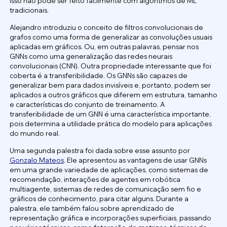
Isso não pode ser feito facilmente com algoritmos de ML
tradicionais.
Alejandro introduziu o conceito de filtros convolucionais de
grafos como uma forma de generalizar as convoluções usuais
aplicadas em gráficos. Ou, em outras palavras, pensar nos
GNNs como uma generalização das redes neurais
convolucionais (CNN). Outra propriedade interessante que foi
coberta é a transferibilidade. Os GNNs são capazes de
generalizar bem para dados invisíveis e, portanto, podem ser
aplicados a outros gráficos que diferem em estrutura, tamanho
e características do conjunto de treinamento. A
transferibilidade de um GNN é uma característica importante,
pois determina a utilidade prática do modelo para aplicações
do mundo real.
Uma segunda palestra foi dada sobre esse assunto por
Gonzalo Mateos
. Ele apresentou as vantagens de usar GNNs
em uma grande variedade de aplicações, como sistemas de
recomendação, interações de agentes em robótica
multiagente, sistemas de redes de comunicação sem fio e
gráficos de conhecimento, para citar alguns. Durante a
palestra, ele também falou sobre aprendizado de
representação gráfica e incorporações superficiais, passando