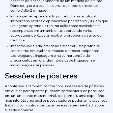
desafios de desenvolvimento de um modelo de difusão
Denoise, que é a espinha dorsal de modelos recentes
como Dalle-2 e Imagen.
Introdução ao aprendizado por reforço: este tutorial
introdutório explica o aprendizado por reforço (RL), em que
um agente aprende a realizar ações para maximizar as
recompensas em um ambiente, abordando várias
abordagens de RL para resolver o problema clássico do
CartPole.
Impactos sociais da inteligência artificial: Essa prática se
concentrou em avaliar o impacto dos estereótipos nas
tecnologias da linguagem e na compreensão de
preconceitos em grandes modelos de linguagem e
incorporações de palavras.
Sessões de pôsteres
A conferência também contou com uma sessão de pôsteres
em que os participantes puderam apresentar suas pesquisas
em um ambiente mais informal. Isso permitiu uma experiência
mais interativa, na qual os pesquisadores poderiam discutir seu
trabalho com outros participantes e receber feedback sobre
suas descobertas.