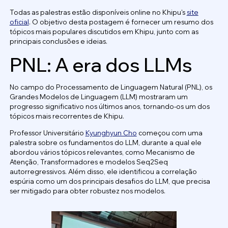
Todas as palestras estão disponíveis online no Khipu's
site
oficial
. O objetivo desta postagem é fornecer um resumo dos
tópicos mais populares discutidos em Khipu, junto com as
principais conclusões e ideias.
PNL: A era dos LLMs
No campo do Processamento de Linguagem Natural (PNL), os
Grandes Modelos de Linguagem (LLM) mostraram um
progresso significativo nos últimos anos, tornando-os um dos
tópicos mais recorrentes de Khipu.
Professor Universitário
Kyunghyun Cho
começou com uma
palestra sobre os fundamentos do LLM, durante a qual ele
abordou vários tópicos relevantes, como Mecanismo de
Atenção, Transformadores e modelos Seq2Seq
autorregressivos. Além disso, ele identificou a correlação
espúria como um dos principais desafios do LLM, que precisa
ser mitigado para obter robustez nos modelos.