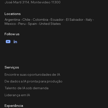
José Martí 3114, Montevideo 11300
Locations
Argentina - Chile - Colombia - Ecuador - El Salvador - Italy -
Mexico - Peru - Spain - United States
Follow us
YouTube
LinkedIn
Serviços
Encontre suas oportunidades de IA
De dados a IA pronta para produção
Talento de IA sob demanda
Liderança em IA
Experiência