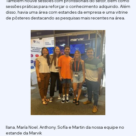
Também houve sessões com profissionais do setor, bem como
sessões práticas para reforçar o conhecimento adquirido. Além
disso, havia uma área com estandes da empresa e uma vitrine
de pôsteres destacando as pesquisas mais recentes na área.
Ilana, María Noel, Anthony, Sofía e Martin da nossa equipe no
estande da Marvik