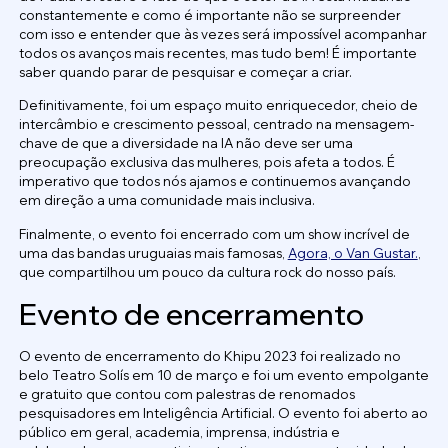
constantemente e como é importante não se surpreender
com isso e entender que às vezes será impossível acompanhar
todos os avanços mais recentes, mas tudo bem! É importante
saber quando parar de pesquisar e começar a criar.
Definitivamente, foi um espaço muito enriquecedor, cheio de
intercâmbio e crescimento pessoal, centrado na mensagem-
chave de que a diversidade na IA não deve ser uma
preocupação exclusiva das mulheres, pois afeta a todos. É
imperativo que todos nós ajamos e continuemos avançando
em direção a uma comunidade mais inclusiva.
Finalmente, o evento foi encerrado com um show incrível de
uma das bandas uruguaias mais famosas,
Agora, o Van Gustar.
,
que compartilhou um pouco da cultura rock do nosso país.
Evento de encerramento
O evento de encerramento do Khipu 2023 foi realizado no
belo Teatro Solís em 10 de março e foi um evento empolgante
e gratuito que contou com palestras de renomados
pesquisadores em Inteligência Artificial. O evento foi aberto ao
público em geral, academia, imprensa, indústria e