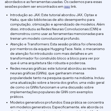
abordados e as ferramentas usadas. Os cadernos para essas
sessões podem ser encontrados em
isso
link.
Introdução ao JAX: Este tutorial abordou JAX, Optax e
Haiku, que são bibliotecas de alto desempenho para
computação, otimização e aprendizado de modelos. Além
disso, introduziu as Redes Neurais Convolucionais (CNN) e
demonstrou como usar as ferramentas mencionadas para
treinar um modelo convolucional profundo.
Atenção e Transformers: Esta sessão prática foi oferecida
por membros da equipe Hugging Face. Nele, o mecanismo
de atenção foi introduzido com mais detalhes e um
transformador foi construído bloco a bloco para ver por
que é uma arquitetura tão robusta e poderosa.
Redes neurais gráficas: este tutorial abordou as redes
neurais gráficas (GNNs), que ganharam imensa
popularidade tanto na pesquisa quanto na indústria. Incluiu
uma atualização sobre a teoria dos grafos, uma visão geral
de como os GNNs funcionam e uma discussão sobre
implementações populares de GNN com exemplos
práticos.
Modelos generativos profundos: Essa prática se concentra
em modelos generativos. Especificamente, ele aborda os