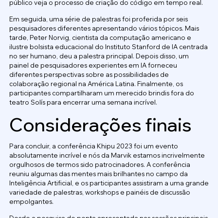
público veja o processo de criação do código em tempo real.
Em seguida, uma série de palestras foi proferida por seis
pesquisadores diferentes apresentando vários tópicos. Mais
tarde, Peter Norvig, cientista da computação americano e
ilustre bolsista educacional do Instituto Stanford de IA centrada
no ser humano, deu a palestra principal. Depois disso, um
painel de pesquisadores experientes em IA forneceu
diferentes perspectivas sobre as possibilidades de
colaboração regional na América Latina. Finalmente, os
participantes compartilharam um merecido brindis fora do
teatro Solís para encerrar uma semana incrível.
Considerações finais
Para concluir, a conferência Khipu 2023 foi um evento
absolutamente incrível e nós da Marvik estamos incrivelmente
orgulhosos de termos sido patrocinadores. A conferência
reuniu algumas das mentes mais brilhantes no campo da
Inteligência Artificial, e os participantes assistiram a uma grande
variedade de palestras, workshops e painéis de discussão
empolgantes.
Desde a pesquisa de ponta apresentada nas sessões principais