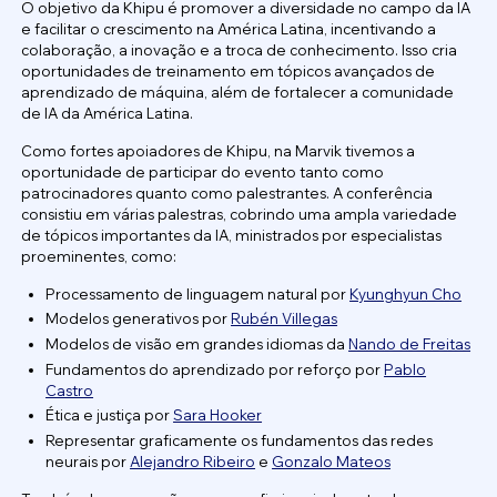
O objetivo da Khipu é promover a diversidade no campo da IA
e facilitar o crescimento na América Latina, incentivando a
colaboração, a inovação e a troca de conhecimento. Isso cria
oportunidades de treinamento em tópicos avançados de
aprendizado de máquina, além de fortalecer a comunidade
de IA da América Latina.
Como fortes apoiadores de Khipu, na Marvik tivemos a
oportunidade de participar do evento tanto como
patrocinadores quanto como palestrantes. A conferência
consistiu em várias palestras, cobrindo uma ampla variedade
de tópicos importantes da IA, ministrados por especialistas
proeminentes, como:
Processamento de linguagem natural por
Kyunghyun Cho
Modelos generativos por
Rubén Villegas
Modelos de visão em grandes idiomas da
Nando de Freitas
Fundamentos do aprendizado por reforço por
Pablo
Castro
Ética e justiça por
Sara Hooker
Representar graficamente os fundamentos das redes
neurais por
Alejandro Ribeiro
e
Gonzalo Mateos