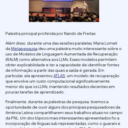
Palestra principal proferida por Nando de Freitas
Além disso, durante uma das sessões paralelas, Maria Lomeli
da
Metapesquisa
deu uma palestra muito interessante sobre o
uso de Modelos de Linguagem Aumentada de Recuperação
(RALM) como alternativa aos LLMs. Esses modelos permitem
obter explicabilidade e ter a capacidade de identificar fontes
de informação a partir das quais a saída é gerada. Em
particular, ela apresentou
ATLAS
, um modelo de recuperação
que envolve um custo computacional significativamente
menor do que os LLMs, mantendo resultados decentes em
poucas tarefas de aprendizado.
Finalmente, durante as palestras de pesquisa, tivemos a
oportunidade de ouvir alguns dos principais pesquisadores da
América Latina compartilharem seus trabalhos atuais no campo
da PNL. Um dos tópicos mais interessantes apresentados foi a
incorporação de línguas sub-representadas, como o guarani e