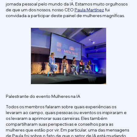
jornada pessoal pelo mundo da IA. Estamos muito orgulhosos
de que um dos nossos, nosso CEO
Paula Martínez
fui
convidada a participar deste painel de mulheres magníficas.
Palestrante do evento Mulheres na IA
Todos os membros falaram sobre quais experiências os
levaram ao campo, quais pessoas ou eventos os inspiraram e
os levaram a aprimorar suas carreiras. Eles também
compartilharam suas perspectivas e conselhos para as
mulheres que estão por vir. Em particular, uma das mensagens
de Paula foi sobre o fato de que o setor de IA está mudando