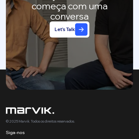
começa
com
uma
conversa
Let's Talk
© 2025 Marvik. Todos os direitos reservados.
Siga-nos