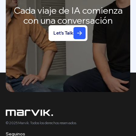
Cada
viaje
de
IA
comienza
con
una
conversación
Let's Talk
© 2025 Marvik. Todos los derechos reservados.
Seguinos