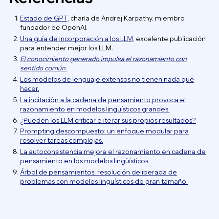
Estado de GPT
, charla de Andrej Karpathy, miembro
fundador de OpenAI.
Una guía de incorporación a los LLM,
excelente publicación
para entender mejor los LLM.
El conocimiento generado impulsa el razonamiento con
sentido común.
Los modelos de lenguaje extensos no tienen nada que
hacer.
La incitación a la cadena de pensamiento provoca el
razonamiento en modelos lingüísticos grandes.
¿Pueden los LLM criticar e iterar sus propios resultados?
Prompting descompuesto: un enfoque modular para
resolver tareas complejas.
La autoconsistencia mejora el razonamiento en cadena de
pensamiento en los modelos lingüísticos.
Árbol de pensamientos: resolución deliberada de
problemas con modelos lingüísticos de gran tamaño.