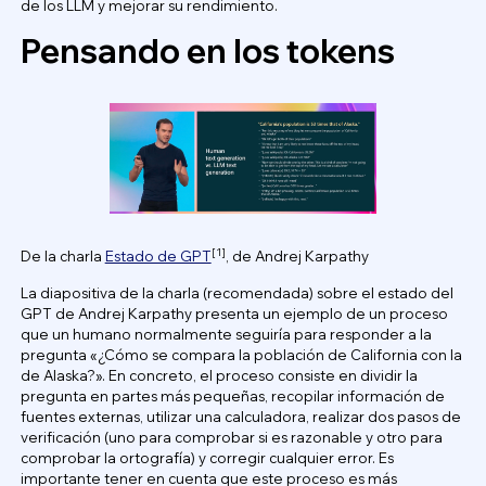
de los LLM y mejorar su rendimiento.
Pensando en los tokens
[1]
De la charla
Estado de GPT
, de Andrej Karpathy
La diapositiva de la charla (recomendada) sobre el estado del
GPT de Andrej Karpathy presenta un ejemplo de un proceso
que un humano normalmente seguiría para responder a la
pregunta «¿Cómo se compara la población de California con la
de Alaska?». En concreto, el proceso consiste en dividir la
pregunta en partes más pequeñas, recopilar información de
fuentes externas, utilizar una calculadora, realizar dos pasos de
verificación (uno para comprobar si es razonable y otro para
comprobar la ortografía) y corregir cualquier error. Es
importante tener en cuenta que este proceso es más