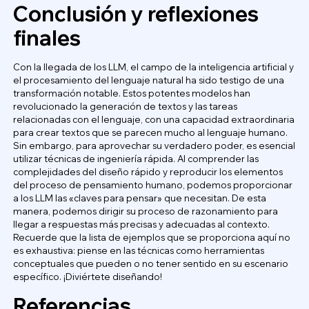
Conclusión y reflexiones
finales
Con la llegada de los LLM, el campo de la inteligencia artificial y
el procesamiento del lenguaje natural ha sido testigo de una
transformación notable. Estos potentes modelos han
revolucionado la generación de textos y las tareas
relacionadas con el lenguaje, con una capacidad extraordinaria
para crear textos que se parecen mucho al lenguaje humano.
Sin embargo, para aprovechar su verdadero poder, es esencial
utilizar técnicas de ingeniería rápida. Al comprender las
complejidades del diseño rápido y reproducir los elementos
del proceso de pensamiento humano, podemos proporcionar
a los LLM las «claves para pensar» que necesitan. De esta
manera, podemos dirigir su proceso de razonamiento para
llegar a respuestas más precisas y adecuadas al contexto.
Recuerde que la lista de ejemplos que se proporciona aquí no
es exhaustiva: piense en las técnicas como herramientas
conceptuales que pueden o no tener sentido en su escenario
específico. ¡Diviértete diseñando!
Referencias