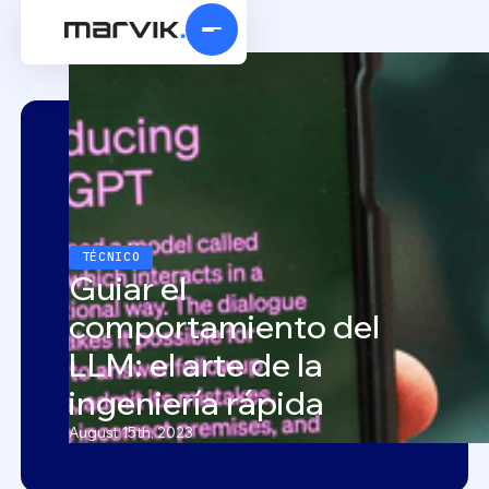
TÉCNICO
Guiar el
comportamiento del
LLM: el arte de la
ingeniería rápida
August 15th, 2023