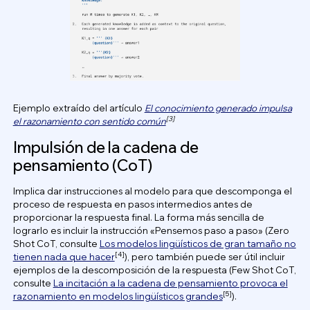
Ejemplo extraído del artículo
El conocimiento generado impulsa
[3]
el razonamiento con sentido común
Impulsión de la cadena de
pensamiento (CoT)
Implica dar instrucciones al modelo para que descomponga el
proceso de respuesta en pasos intermedios antes de
proporcionar la respuesta final. La forma más sencilla de
lograrlo es incluir la instrucción «Pensemos paso a paso» (Zero
Shot CoT, consulte
Los modelos lingüísticos de gran tamaño no
[4]
tienen nada que hacer
), pero también puede ser útil incluir
ejemplos de la descomposición de la respuesta (Few Shot CoT,
consulte
La incitación a la cadena de pensamiento provoca el
[5]
razonamiento en modelos lingüísticos grandes
).