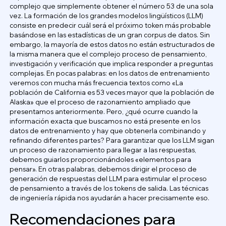
complejo que simplemente obtener el número 53 de una sola
vez. La formación de los grandes modelos lingüísticos (LLM)
consiste en predecir cuál será el próximo token más probable
basándose en las estadísticas de un gran corpus de datos. Sin
embargo, la mayoría de estos datos no están estructurados de
la misma manera que el complejo proceso de pensamiento,
investigación y verificación que implica responder a preguntas
complejas. En pocas palabras: en los datos de entrenamiento
veremos con mucha más frecuencia textos como «La
población de California es 53 veces mayor que la población de
Alaska» que el proceso de razonamiento ampliado que
presentamos anteriormente. Pero, ¿qué ocurre cuando la
información exacta que buscamos no está presente en los
datos de entrenamiento y hay que obtenerla combinando y
refinando diferentes partes? Para garantizar que los LLM sigan
un proceso de razonamiento para llegar a las respuestas,
debemos guiarlos proporcionándoles «elementos para
pensar». En otras palabras, debemos dirigir el proceso de
generación de respuestas del LLM para estimular el proceso
de pensamiento a través de los tokens de salida. Las técnicas
de ingeniería rápida nos ayudarán a hacer precisamente eso.
Recomendaciones para