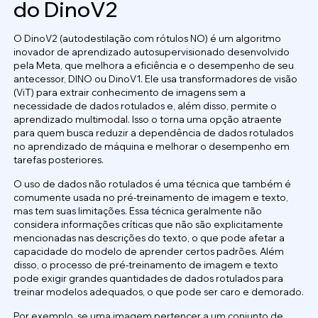
do DinoV2
O DinoV2 (autodestilação com rótulos NO) é um algoritmo
inovador de aprendizado autosupervisionado desenvolvido
pela Meta, que melhora a eficiência e o desempenho de seu
antecessor, DINO ou DinoV1. Ele usa transformadores de visão
(ViT) para extrair conhecimento de imagens sem a
necessidade de dados rotulados e, além disso, permite o
aprendizado multimodal. Isso o torna uma opção atraente
para quem busca reduzir a dependência de dados rotulados
no aprendizado de máquina e melhorar o desempenho em
tarefas posteriores.
O uso de dados não rotulados é uma técnica que também é
comumente usada no pré-treinamento de imagem e texto,
mas tem suas limitações. Essa técnica geralmente não
considera informações críticas que não são explicitamente
mencionadas nas descrições do texto, o que pode afetar a
capacidade do modelo de aprender certos padrões. Além
disso, o processo de pré-treinamento de imagem e texto
pode exigir grandes quantidades de dados rotulados para
treinar modelos adequados, o que pode ser caro e demorado.
Por exemplo, se uma imagem pertencer a um conjunto de