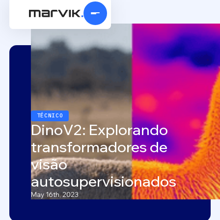
TÉCNICO
DinoV2: Explorando
transformadores de
visão
autosupervisionados
May 16th, 2023