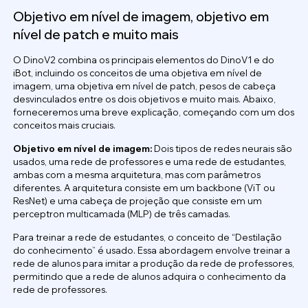
Objetivo em nível de imagem, objetivo em
nível de patch e muito mais
O DinoV2 combina os principais elementos do DinoV1 e do
iBot, incluindo os conceitos de uma objetiva em nível de
imagem, uma objetiva em nível de patch, pesos de cabeça
desvinculados entre os dois objetivos e muito mais. Abaixo,
forneceremos uma breve explicação, começando com um dos
conceitos mais cruciais.
Objetivo em nível de imagem:
Dois tipos de redes neurais são
usados, uma rede de professores e uma rede de estudantes,
ambas com a mesma arquitetura, mas com parâmetros
diferentes. A arquitetura consiste em um backbone (ViT ou
ResNet) e uma cabeça de projeção que consiste em um
perceptron multicamada (MLP) de três camadas.
Para treinar a rede de estudantes, o conceito de “Destilação
do conhecimento” é usado. Essa abordagem envolve treinar a
rede de alunos para imitar a produção da rede de professores,
permitindo que a rede de alunos adquira o conhecimento da
rede de professores.