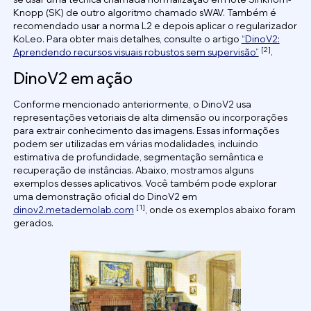
Knopp (SK) de outro algoritmo chamado sWAV. Também é
recomendado usar a norma L2 e depois aplicar o regularizador
KoLeo. Para obter mais detalhes, consulte o artigo
“DinoV2:
[2]
Aprendendo recursos visuais robustos sem supervisão”
.
DinoV2 em ação
Conforme mencionado anteriormente, o DinoV2 usa
representações vetoriais de alta dimensão ou incorporações
para extrair conhecimento das imagens. Essas informações
podem ser utilizadas em várias modalidades, incluindo
estimativa de profundidade, segmentação semântica e
recuperação de instâncias. Abaixo, mostramos alguns
exemplos desses aplicativos. Você também pode explorar
uma demonstração oficial do DinoV2 em
[1]
dinov2.metademolab.com
, onde os exemplos abaixo foram
gerados.