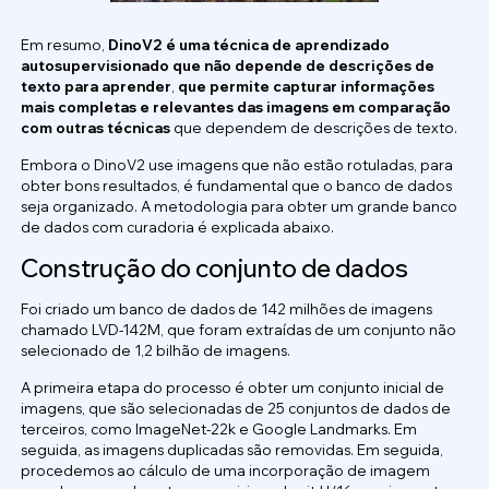
Em resumo,
DinoV2 é uma técnica de aprendizado
autosupervisionado que não depende de descrições de
texto para aprender
,
que
permite capturar informações
mais completas e relevantes das imagens em comparação
com outras técnicas
que dependem de descrições de texto.
Embora o DinoV2 use imagens que não estão rotuladas, para
obter bons resultados, é fundamental que o banco de dados
seja organizado. A metodologia para obter um grande banco
de dados com curadoria é explicada abaixo.
Construção do conjunto de dados
Foi criado um banco de dados de 142 milhões de imagens
chamado LVD-142M, que foram extraídas de um conjunto não
selecionado de 1,2 bilhão de imagens.
A primeira etapa do processo é obter um conjunto inicial de
imagens, que são selecionadas de 25 conjuntos de dados de
terceiros, como ImageNet-22k e Google Landmarks. Em
seguida, as imagens duplicadas são removidas. Em seguida,
procedemos ao cálculo de uma incorporação de imagem