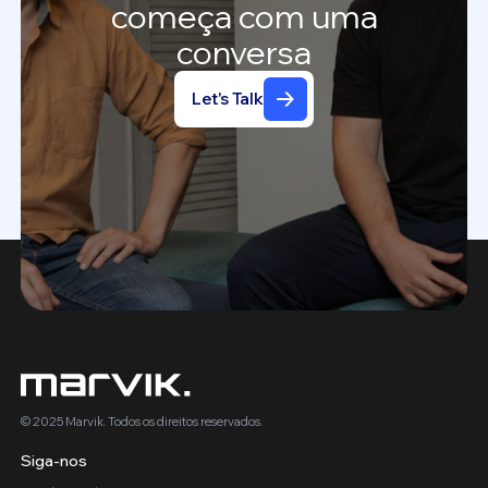
começa
com
uma
conversa
Let's Talk
© 2025 Marvik. Todos os direitos reservados.
Siga-nos