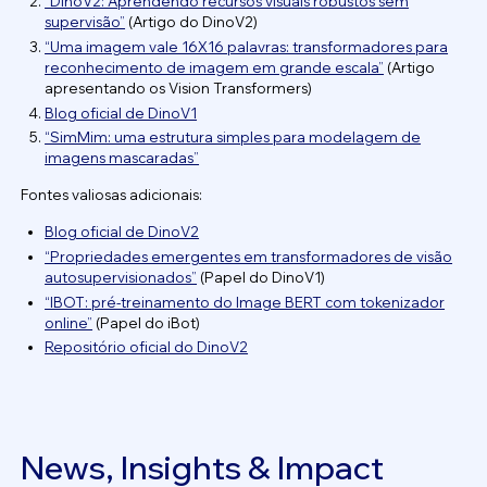
“DinoV2: Aprendendo recursos visuais robustos sem
supervisão”
(Artigo do DinoV2)
“Uma imagem vale 16X16 palavras: transformadores para
reconhecimento de imagem em grande escala”
(Artigo
apresentando os Vision Transformers)
Blog oficial de DinoV1
“SimMim: uma estrutura simples para modelagem de
imagens mascaradas”
Fontes valiosas adicionais:
Blog oficial de DinoV2
“Propriedades emergentes em transformadores de visão
autosupervisionados”
(Papel do DinoV1)
“IBOT: pré-treinamento do Image BERT com tokenizador
online”
(Papel do iBot)
Repositório oficial do DinoV2
News, Insights & Impact