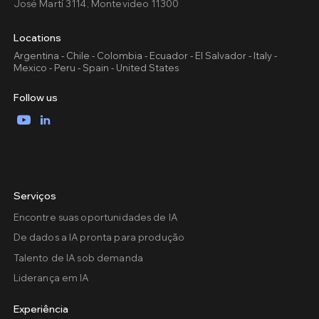
José Martí 3114, Montevideo 11300
Locations
Argentina - Chile - Colombia - Ecuador - El Salvador - Italy -
Mexico - Peru - Spain - United States
Follow us
YouTube
LinkedIn
Serviços
Encontre suas oportunidades de IA
De dados a IA pronta para produção
Talento de IA sob demanda
Liderança em IA
Experiência