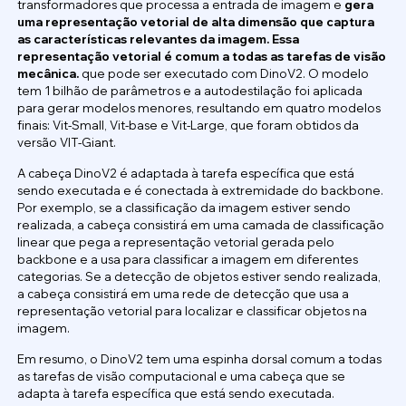
transformadores que processa a entrada de imagem e
gera
uma representação vetorial de alta dimensão que captura
as características relevantes da imagem. Essa
representação vetorial é comum a todas as tarefas de visão
mecânica.
que pode ser executado com DinoV2. O modelo
tem 1 bilhão de parâmetros e a autodestilação foi aplicada
para gerar modelos menores, resultando em quatro modelos
finais: Vit-Small, Vit-base e Vit-Large, que foram obtidos da
versão VIT-Giant.
A cabeça DinoV2 é adaptada à tarefa específica que está
sendo executada e é conectada à extremidade do backbone.
Por exemplo, se a classificação da imagem estiver sendo
realizada, a cabeça consistirá em uma camada de classificação
linear que pega a representação vetorial gerada pelo
backbone e a usa para classificar a imagem em diferentes
categorias. Se a detecção de objetos estiver sendo realizada,
a cabeça consistirá em uma rede de detecção que usa a
representação vetorial para localizar e classificar objetos na
imagem.
Em resumo, o DinoV2 tem uma espinha dorsal comum a todas
as tarefas de visão computacional e uma cabeça que se
adapta à tarefa específica que está sendo executada.