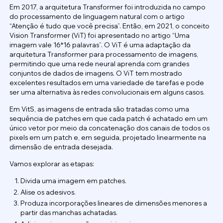
Em 2017, a arquitetura Transformer foi introduzida no campo
do processamento de linguagem natural com o artigo
“Atenção é tudo que você precisa”. Então, em 2021, o conceito
Vision Transformer (ViT) foi apresentado no artigo “Uma
imagem vale 16*16 palavras”. O ViT é uma adaptação da
arquitetura Transformer para processamento de imagens,
permitindo que uma rede neural aprenda com grandes
conjuntos de dados de imagens. O ViT tem mostrado
excelentes resultados em uma variedade de tarefas e pode
ser uma alternativa às redes convolucionais em alguns casos.
Em VitS, as imagens de entrada são tratadas como uma
sequência de patches em que cada patch é achatado em um
único vetor por meio da concatenação dos canais de todos os
pixels em um patch e, em seguida, projetado linearmente na
dimensão de entrada desejada.
Vamos explorar as etapas:
Divida uma imagem em patches.
Alise os adesivos.
Produza incorporações lineares de dimensões menores a
partir das manchas achatadas.